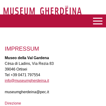
IMPRESSUM
Museo della Val Gardena
Cësa di Ladins, Via Rezia 83
39046 Ortisei
Tel +39 0471 797554
info@museumgherdeina.it
museumgherdeina@pec.it
Direzione