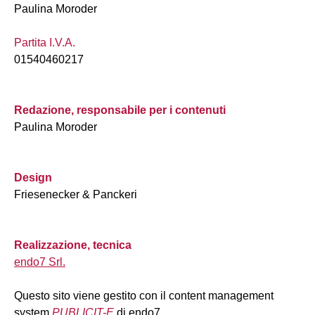
Paulina Moroder
Partita I.V.A.
01540460217
Redazione, responsabile per i contenuti
Paulina Moroder
Design
Friesenecker & Panckeri
Realizzazione, tecnica
endo7 Srl.
Questo sito viene gestito con il content management
system
PUBLICIT-E
di endo7.