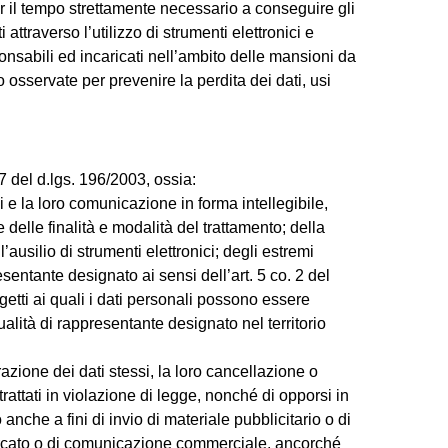
per il tempo strettamente necessario a conseguire gli
i attraverso l’utilizzo di strumenti elettronici e
nsabili ed incaricati nell’ambito delle mansioni da
 osservate per prevenire la perdita dei dati, usi
. 7 del d.lgs. 196/2003, ossia:
 e la loro comunicazione in forma intellegibile,
e delle finalità e modalità del trattamento; della
’ausilio di strumenti elettronici; degli estremi
resentante designato ai sensi dell’art. 5 co. 2 del
getti ai quali i dati personali possono essere
ità di rappresentante designato nel territorio
razione dei dati stessi, la loro cancellazione o
rattati in violazione di legge, nonché di opporsi in
to anche a fini di invio di materiale pubblicitario o di
mercato o di comunicazione commerciale, ancorché