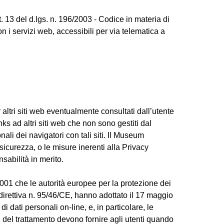
t. 13 del d.lgs. n. 196/2003 - Codice in materia di
n i servizi web, accessibili per via telematica a
 altri siti web eventualmente consultati dall’utente
nks ad altri siti web che non sono gestiti dal
i dei navigatori con tali siti. Il Museum
sicurezza, o le misure inerenti alla Privacy
sabilità in merito.
001 che le autorità europee per la protezione dei
la direttiva n. 95/46/CE, hanno adottato il 17 maggio
i dati personali on-line, e, in particolare, le
ri del trattamento devono fornire agli utenti quando