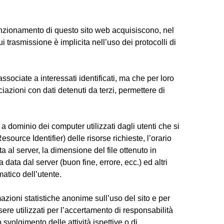
funzionamento di questo sito web acquisiscono, nel
i trasmissione è implicita nell’uso dei protocolli di
ssociate a interessati identificati, ma che per loro
azioni con dati detenuti da terzi, permettere di
i a dominio dei computer utilizzati dagli utenti che si
source Identifier) delle risorse richieste, l’orario
sta al server, la dimensione del file ottenuto in
 data dal server (buon fine, errore, ecc.) ed altri
matico dell’utente.
mazioni statistiche anonime sull’uso del sito e per
sere utilizzati per l’accertamento di responsabilità
lo svolgimento delle attività ispettive o di