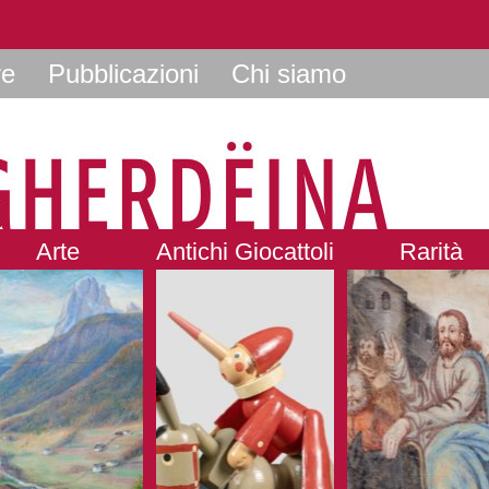
re
Pubblicazioni
Chi siamo
Arte
Antichi Giocattoli
Rarità