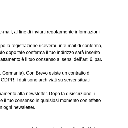
o e-mail, al fine di inviarti regolarmente informazioni
po la registrazione riceverai un’e-mail di conferma,
lo dopo tale conferma il tuo indirizzo sarà inserito
rattamento è il tuo consenso ai sensi dell’art. 6, par.
, Germania). Con Brevo esiste un contratto di
 GDPR. I dati sono archiviati su server situati
namento alla newsletter. Dopo la disiscrizione, i
e il tuo consenso in qualsiasi momento con effetto
in ogni newsletter.