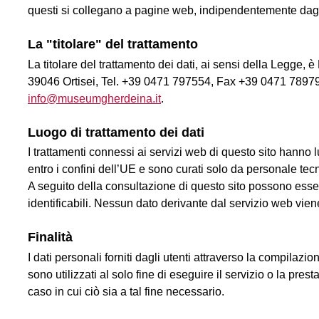
questi si collegano a pagine web, indipendentemente dagl
La "titolare" del trattamento
La titolare del trattamento dei dati, ai sensi della Legge
39046 Ortisei, Tel. +39 0471 797554, Fax +39 0471 7897
info@museumgherdeina.it
.
Luogo di trattamento dei dati
I trattamenti connessi ai servizi web di questo sito hanno
entro i confini dell’UE e sono curati solo da personale tecn
A seguito della consultazione di questo sito possono essere 
identificabili. Nessun dato derivante dal servizio web vie
Finalità
I dati personali forniti dagli utenti attraverso la compilazi
sono utilizzati al solo fine di eseguire il servizio o la pre
caso in cui ciò sia a tal fine necessario.