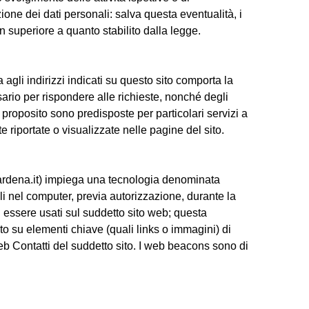
zione dei dati personali: salva questa eventualità, i
 superiore a quanto stabilito dalla legge.
ca agli indirizzi indicati su questo sito comporta la
ario per rispondere alle richieste, nonché degli
o proposito sono predisposte per particolari servizi a
e riportate o visualizzate nelle pagine del sito.
rdena.it) impiega una tecnologia denominata
li nel computer, previa autorizzazione, durante la
 essere usati sul suddetto sito web; questa
to su elementi chiave (quali links o immagini) di
eb Contatti del suddetto sito. I web beacons sono di