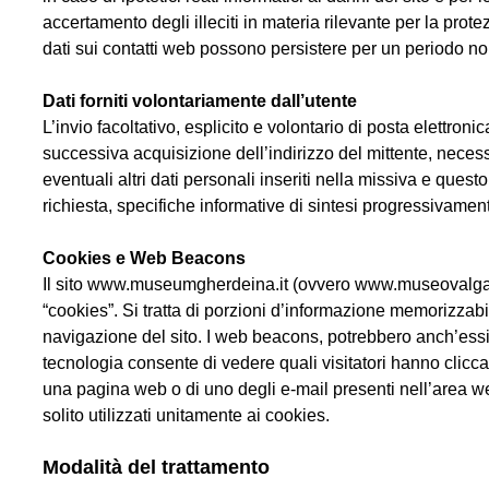
accertamento degli illeciti in materia rilevante per la prote
dati sui contatti web possono persistere per un periodo non
Dati forniti volontariamente dall’utente
L’invio facoltativo, esplicito e volontario di posta elettroni
successiva acquisizione dell’indirizzo del mittente, necess
eventuali altri dati personali inseriti nella missiva e quest
richiesta, specifiche informative di sintesi progressivament
Cookies e Web Beacons
Il sito www.museumgherdeina.it (ovvero www.museovalga
“cookies”. Si tratta di porzioni d’informazione memorizzabi
navigazione del sito. I web beacons, potrebbero anch’essi
tecnologia consente di vedere quali visitatori hanno clicca
una pagina web o di uno degli e-mail presenti nell’area w
solito utilizzati unitamente ai cookies.
Modalità del trattamento