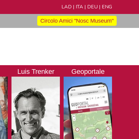
LAD
|
ITA
|
DEU
|
ENG
Circolo Amici "Nosc Museum"
Luis Trenker
Geoportale