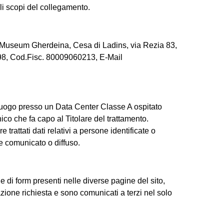
i scopi del collegamento.
, è Museum Gherdeina, Cesa di Ladins, via Rezia 83,
98, Cod.Fisc. 80009060213, E-Mail
 luogo presso un Data Center Classe A ospitato
ico che fa capo al Titolare del trattamento.
trattati dati relativi a persone identificate o
ne comunicato o diffuso.
one di form presenti nelle diverse pagine del sito,
stazione richiesta e sono comunicati a terzi nel solo