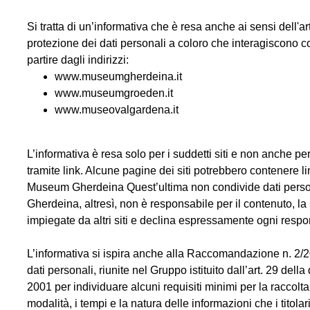
Si tratta di un’informativa che è resa anche ai sensi dell'ar
protezione dei dati personali a coloro che interagiscono co
partire dagli indirizzi:
www.museumgherdeina.it
www.museumgroeden.it
www.museovalgardena.it
L’informativa è resa solo per i suddetti siti e non anche per
tramite link. Alcune pagine dei siti potrebbero contenere li
Museum Gherdeina Quest’ultima non condivide dati personal
Gherdeina, altresì, non è responsabile per il contenuto, la 
impiegate da altri siti e declina espressamente ogni respon
L’informativa si ispira anche alla Raccomandazione n. 2/2
dati personali, riunite nel Gruppo istituito dall’art. 29 del
2001 per individuare alcuni requisiti minimi per la raccolta d
modalità, i tempi e la natura delle informazioni che i titola