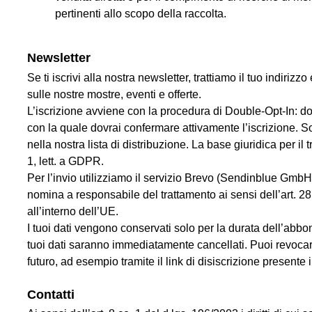
pertinenti allo scopo della raccolta.
Newsletter
Se ti iscrivi alla nostra newsletter, trattiamo il tuo indirizz
sulle nostre mostre, eventi e offerte.
L’iscrizione avviene con la procedura di Double-Opt-In: do
con la quale dovrai confermare attivamente l’iscrizione. So
nella nostra lista di distribuzione. La base giuridica per il t
1, lett. a GDPR.
Per l’invio utilizziamo il servizio Brevo (Sendinblue GmbH
nomina a responsabile del trattamento ai sensi dell’art. 28
all’interno dell’UE.
I tuoi dati vengono conservati solo per la durata dell’abbo
tuoi dati saranno immediatamente cancellati. Puoi revocar
futuro, ad esempio tramite il link di disiscrizione presente 
Contatti