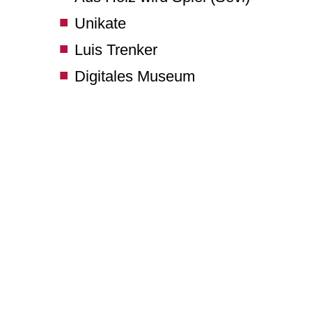
Unikate
Luis Trenker
Digitales Museum