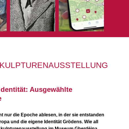
 SKULPTURENAUSSTELLUNG
dentität: Ausgewählte
e
t nur die Epoche ablesen, in der sie entstanden
opa und die eigene Identität Grödens. Wie all
 Skulpturenausstellung im Museum Gherdëina