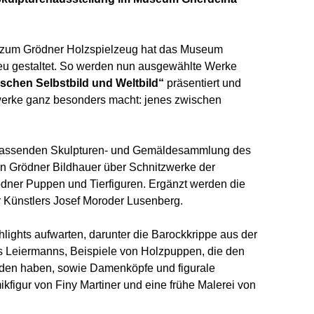
ng zum Grödner Holzspielzeug hat das Museum
neu gestaltet. So werden nun ausgewählte Werke
schen Selbstbild und Weltbild“
präsentiert und
werke ganz besonders macht: jenes zwischen
mfassenden Skulpturen- und Gemäldesammlung des
n Grödner Bildhauer über Schnitzwerke der
ödner Puppen und Tierfiguren. Ergänzt werden die
 Künstlers Josef Moroder Lusenberg.
lights aufwarten, darunter die Barockkrippe aus der
 Leiermanns, Beispiele von Holzpuppen, die den
den haben, sowie Damenköpfe und figurale
kfigur von Finy Martiner und eine frühe Malerei von