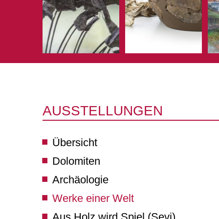
AUSSTELLUNGEN
Übersicht
Dolomiten
Archäologie
Werke einer Welt
Aus Holz wird Spiel (Sevi)