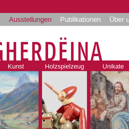
s
Ausstellungen
Publikationen
Über 
Kunst
Holzspielzeug
Unikate