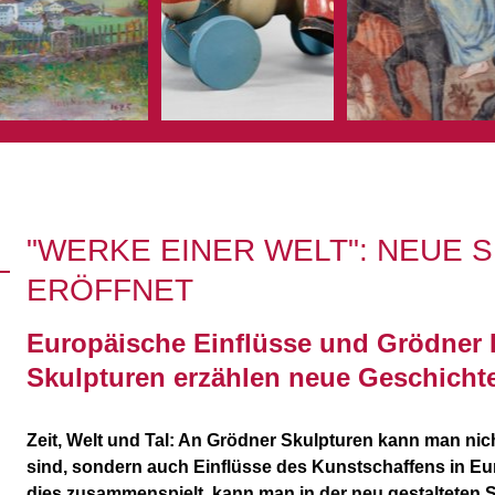
"WERKE EINER WELT": NEUE
ERÖFFNET
Europäische Einflüsse und Grödner I
Skulpturen erzählen neue Geschicht
Zeit, Welt und Tal: An Grödner Skulpturen kann man nich
sind, sondern auch Einflüsse des Kunstschaffens in Eur
dies zusammenspielt, kann man in der neu gestalteten