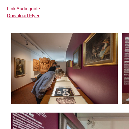
Link Audioguide
Download Flyer