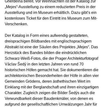
Gherdëina bereit. Vor Weihnachten ist der Katalog zur
„Mejes“-Ausstellung zu einem reduzierten Preis in der
Ausstellung und im Museum erhältlich. Dazu gibt’s ein
kostenloses Ticket für den Eintritt ins Museum zum Mit-
Verschenken.
Der Katalog in Form eines aufwendig gestalteten,
dreisprachigen Bildbandes mit englischsprachigem
Abstrakt ist eine der Säulen des Projektes „Mejes“. Das
Herzstück des Bandes bilden die eindrücklichen
Schwarz-Weiß-Fotos, die der Prager Architekturfotograf
Václav Šedý in den letzten Jahren von rund 70
historischen Höfen gemacht hat. Sie dokumentieren die
architektonischen Besonderheiten der Höfe in allen vier
Gemeinden Grödens, deren ästhethischen Wert im
Einklang mit der Berglandschaft und ihren einzigartigen
Charakter. Zugleich zeigen die Bilder Šedýs auch die
Verwundbarkeit dieser Baudenkmäler, von denen es
aufgrund der gesellschaftlichen Umwälzungen Jahr für