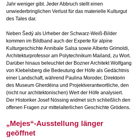
Jahr weniger gibt. Jeder Abbruch stellt einen
unwiederbringlichen Verlust für das materielle Kulturgut
des Tales dar.
Neben Šedý als Urheber der Schwarz-Weiß-Bilder
kommen im Bildband auch der Experte für alpine
Kulturgeschichte Annibale Salsa sowie Alberto Grimoldi,
Architekturprofessor am Polytechnikum Mailand, zu Wort.
Darüber hinaus beleuchtet der Bozner Architekt Wolfgang
von Klebelsberg die Bedeutung der Höfe als Gedächtnis
einer Landschaft, während Paulina Moroder, Direktorin
des Museum Gherdëina und Projektverantwortliche, den
(nicht nur architektonischen) Wert der Höfe analysiert.
Der Historiker Josef Nössing widmet sich schließlich den
offenen Fragen zur mittelalterlichen Geschichte Grödens.
„Mejes“-Ausstellung länger
geöffnet