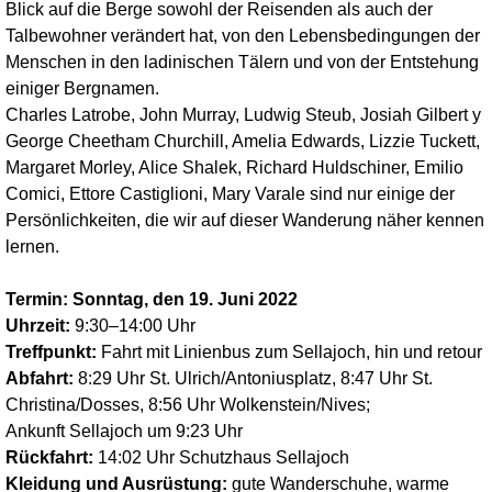
Blick auf die Berge sowohl der Reisenden als auch der
Talbewohner verändert hat, von den Lebensbedingungen der
Menschen in den ladinischen Tälern und von der Entstehung
einiger Bergnamen.
Charles Latrobe, John Murray, Ludwig Steub, Josiah Gilbert y
George Cheetham Churchill, Amelia Edwards, Lizzie Tuckett,
Margaret Morley, Alice Shalek, Richard Huldschiner, Emilio
Comici, Ettore Castiglioni, Mary Varale sind nur einige der
Persönlichkeiten, die wir auf dieser Wanderung näher kennen
lernen.
Termin: Sonntag, den 19. Juni 2022
Uhrzeit:
9:30–14:00 Uhr
Treffpunkt:
Fahrt mit Linienbus zum Sellajoch, hin und retour
Abfahrt:
8:29 Uhr St. Ulrich/Antoniusplatz, 8:47 Uhr St.
Christina/Dosses, 8:56 Uhr Wolkenstein/Nives;
Ankunft Sellajoch um 9:23 Uhr
Rückfahrt:
14:02 Uhr Schutzhaus Sellajoch
Kleidung und Ausrüstung:
gute Wanderschuhe, warme