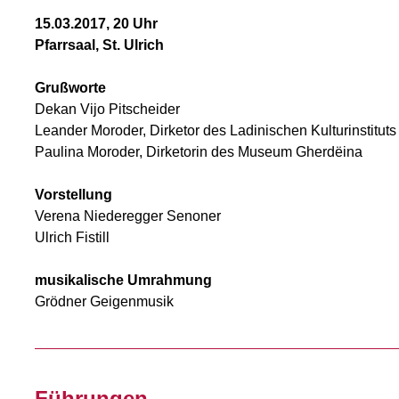
15.03.2017, 20 Uhr
Pfarrsaal, St. Ulrich
Grußworte
Dekan Vijo Pitscheider
Leander Moroder, Dirketor des Ladinischen Kulturinstituts
Paulina Moroder, Dirketorin des Museum Gherdëina
Vorstellung
Verena Niederegger Senoner
Ulrich Fistill
musikalische Umrahmung
Grödner Geigenmusik
Führungen