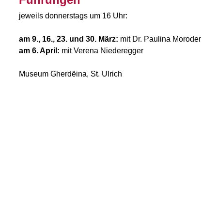
jeweils donnerstags um 16 Uhr:
am 9., 16., 23. und 30. März:
mit Dr. Paulina Moroder
am 6. April:
mit Verena Niederegger
Museum Gherdëina, St. Ulrich