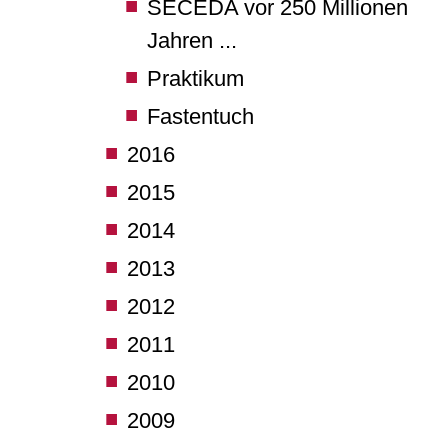
SECËDA vor 250 Millionen
Jahren ...
Praktikum
Fastentuch
2016
2015
2014
2013
2012
2011
2010
2009