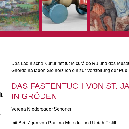
Das Ladinische Kulturinstitut Micurá de Rü und das Mus
Gherdëina laden Sie herzlich ein zur Vorstellung der Publ
DAS FASTENTUCH VON ST. J
t
IN GRÖDEN
Verena Niederegger Senoner
t
mit Beiträgen von Paulina Moroder und Ulrich Fistill