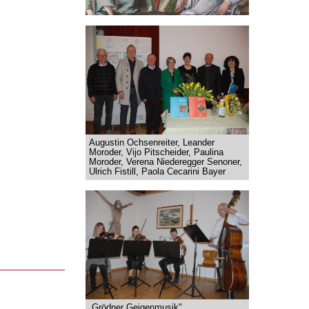
Augustin Ochsenreiter, Leander
Moroder, Vijo Pitscheider, Paulina
Moroder, Verena Niederegger Senoner,
Ulrich Fistill, Paola Cecarini Bayer
„Grödner Geigenmusik"