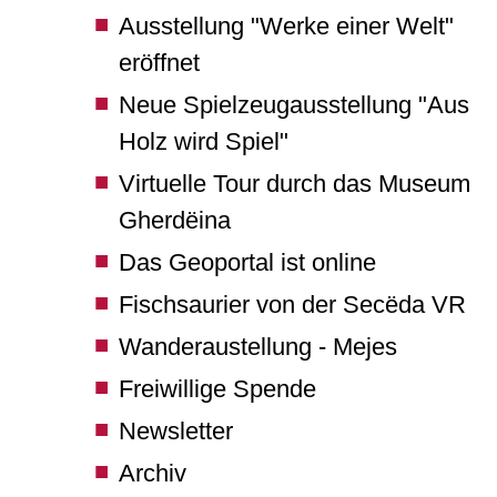
Ausstellung "Werke einer Welt"
eröffnet
Neue Spielzeugausstellung "Aus
Holz wird Spiel"
Virtuelle Tour durch das Museum
Gherdëina
Das Geoportal ist online
Fischsaurier von der Secëda VR
Wanderaustellung - Mejes
Freiwillige Spende
Newsletter
Archiv