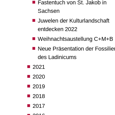
Fastentuch von St. Jakob in
Sachsen
Juwelen der Kulturlandschaft
entdecken 2022
Weihnachtsaustellung C+M+B
Neue Präsentation der Fossilie
des Ladinicums
2021
2020
2019
2018
2017