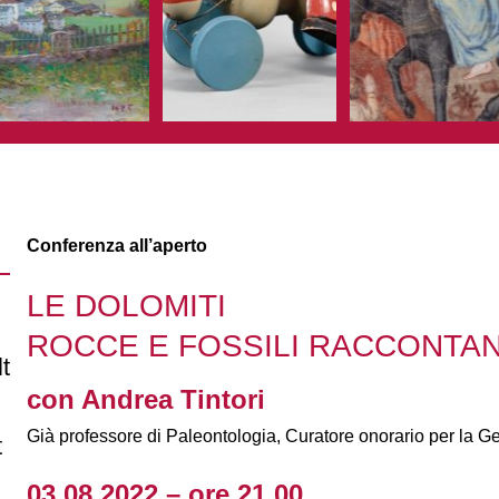
Conferenza all’aperto
LE DOLOMITI
ROCCE E FOSSILI RACCONTAN
t
con Andrea Tintori
Già professore di Paleontologia, Curatore onorario per la
t
03.08.2022 – ore 21.00