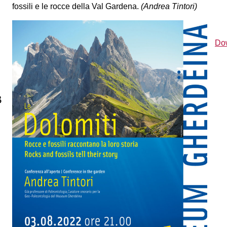
fossili e le rocce della Val Gardena.
(Andrea Tintori)
Do
B