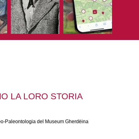
O LA LORO STORIA
 Geo-Paleontologia del Museum Gherdëina