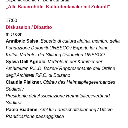
„Alte Bauernhöfe: Kulturdenkmäler mit Zukunft“
17:00
Diskussion / Dibattito
mit / con
Annibale Salsa,
Esperto di cultura alpina, membro della
Fondazione Dolomiti-UNESCO / Experte für alpine
Kultur, Vertreter der Stiftung Dolomiten-UNESCO
Sylvia Dell’Agnolo,
Vertreterin der Kammer der
Architekten R.L.D. Bozen/ Rappresentante dell’Ordine
degli Architetti P.P.C. di Bolzano
Claudia Plaikner,
Obfrau des Heimatpflegeverbandes
Südtirol /
Presidente dell’Associazione Heimatpflegeverband
Südtirol
Paolo Biadene,
Amt für Landschaftsplanung / Ufficio
Pianificazione paesaggistica