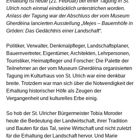
Erhaltung ist heute (21. Februar) bei einer Tagung in St.
Ulrich noch einmal eindrücklich unterstrichen worden.
Anlass der Tagung war der Abschluss der vom Museum
Gherdëina lancierten Ausstellung „Mejes – Bauernhöfe in
Gröden: Das Gedächtnis einer Landschaft“.
Politiker, Verwalter, Denkmalpfleger, Landschaftsplaner,
Bauernvertreter, Eigentümer, Architekten, Lehrpersonen,
Touristiker, Heimatpfleger und Forscher: Die Palette der
Teilnehmer an der vom Museum Gherdëina organisierten
Tagung im Kulturhaus von St. Ulrich war eine denkbar
breite. Trotzdem war man sich über die Notwendigkeit der
Erhaltung historischer Höfe als Zeugen der
Vergangenheit und kulturelles Erbe einig.
So hob der St. Ulricher Bürgermeister Tobia Moroder
heute die Bedeutung der Landwirtschaft, ihrer Tradition
und Bauten für das Tal, seine Wirtschaft und nicht zuletzt
für die Erhaltung der Landschaft hervor. Und Marie