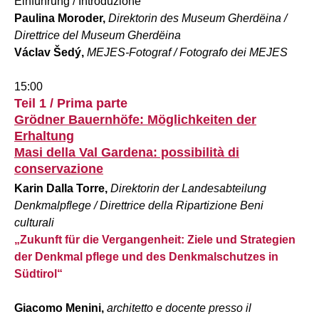
Einführung / Introduzione
Paulina Moroder,
Direktorin des Museum Gherdëina /
Direttrice del Museum Gherdëina
Václav Šedý,
MEJES-Fotograf / Fotografo dei MEJES
15:00
Teil 1 / Prima parte
Grödner Bauernhöfe: Möglichkeiten der
Erhaltung
Masi della Val Gardena: possibilità di
conservazione
Karin Dalla Torre,
Direktorin der Landesabteilung
Denkmalpflege / Direttrice della Ripartizione Beni
culturali
„Zukunft für die Vergangenheit: Ziele und Strategien
der Denkmal pflege und des Denkmalschutzes in
Südtirol“
Giacomo Menini,
architetto e docente presso il