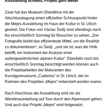
Ausstellung schließt, Projekt geht weiter
Zwar hat das Museum Gherdëina mit der
Abschlusstagung einen offiziellen Schlusspunkt hinter
die Mejes-Ausstellung im Haus der Kultur in St. Ulrich
gesetzt. Die Fotos von Václav Šedý sind allerdings noch
bis einschließlich Sonntag für Besucher zu sehen. „Die
Fotografie bleibt das effizienteste Mittel, um die Realität
zu dokumentieren“, so Šedý, „und sie ist, was die Höfe
betrifft, ein Instrument der Analyse einer
außergewöhnlichen alpinen Kultur“. Ebenfalls noch bis
einschließlich Sonntag besichtigt werden können auch
die Projektarbeiten der Maturanten des
Kunstgymnasiums „Cademia“ in St. Ulrich, die im
Rahmen des Projektes „Mejes“ entwickelt worden waren.
Nach Abschluss der Ausstellung wird sie als
Wanderausstellung auf Tour durch den Alpenraum gehen.
Und auch das Projekt „Mejes“ wird fortgesetzt.