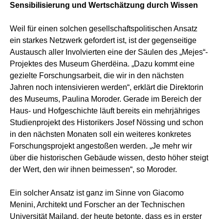
Sensibilisierung und Wertschätzung durch Wissen
Weil für einen solchen gesellschaftspolitischen Ansatz
ein starkes Netzwerk gefordert ist, ist der gegenseitige
Austausch aller Involvierten eine der Säulen des „Mejes“-
Projektes des Museum Gherdëina. „Dazu kommt eine
gezielte Forschungsarbeit, die wir in den nächsten
Jahren noch intensivieren werden“, erklärt die Direktorin
des Museums, Paulina Moroder. Gerade im Bereich der
Haus- und Hofgeschichte läuft bereits ein mehrjähriges
Studienprojekt des Historikers Josef Nössing und schon
in den nächsten Monaten soll ein weiteres konkretes
Forschungsprojekt angestoßen werden. „Je mehr wir
über die historischen Gebäude wissen, desto höher steigt
der Wert, den wir ihnen beimessen“, so Moroder.
Ein solcher Ansatz ist ganz im Sinne von Giacomo
Menini, Architekt und Forscher an der Technischen
Universität Mailand, der heute betonte, dass es in erster