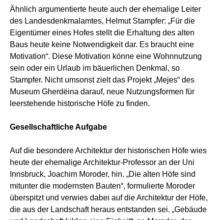
Ähnlich argumentierte heute auch der ehemalige Leiter
des Landesdenkmalamtes, Helmut Stampfer: „Für die
Eigentümer eines Hofes stellt die Erhaltung des alten
Baus heute keine Notwendigkeit dar. Es braucht eine
Motivation“. Diese Motivation könne eine Wohnnutzung
sein oder ein Urlaub im bäuerlichen Denkmal, so
Stampfer. Nicht umsonst zielt das Projekt „Mejes“ des
Museum Gherdëina darauf, neue Nutzungsformen für
leerstehende historische Höfe zu finden.
Gesellschaftliche Aufgabe
Auf die besondere Architektur der historischen Höfe wies
heute der ehemalige Architektur-Professor an der Uni
Innsbruck, Joachim Moroder, hin. „Die alten Höfe sind
mitunter die modernsten Bauten“, formulierte Moroder
überspitzt und verwies dabei auf die Architektur der Höfe,
die aus der Landschaft heraus entstanden sei. „Gebäude