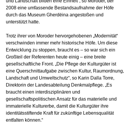
und Landschaft bilden eine Einheit“, so Moroder, der
2008 eine umfassende Bestandsaufnahme der Höfe
durch das Museum Gherdëina angestoßen und
unterstützt hatte.
Trotz ihrer von Moroder hervorgehobenen „Modernität“
verschwinden immer mehr historische Höfe. Um diese
Entwicklung zu stoppen, braucht es – so war sich ein
Großteil der Referenten heute einig – eine breite
gesellschaftliche Front. „Die Pflege der Kulturgüter ist
eine Querschnittaufgabe zwischen Kultur, Raumordnung,
Landschaft und Umweltschutz“, so Karin Dalla Torre,
Direktorin der Landesabteilung Denkmalpflege. „Es
braucht einen interdisziplinären und
gesellschaftspolitischen Ansatz für das materielle und
immaterielle Kulturerbe, damit die Kulturgüter ihre
identitätsstiftende Kraft für zukünftige Lebensqualität
entfalten können.“