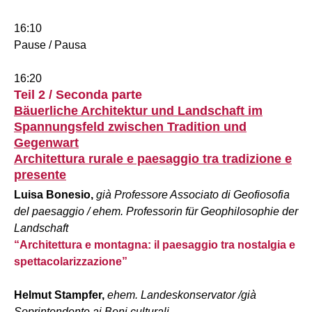
16:10
Pause / Pausa
16:20
Teil 2 / Seconda parte
Bäuerliche Architektur und Landschaft im
Spannungsfeld zwischen Tradition und
Gegenwart
Architettura rurale e paesaggio tra tradizione e
presente
Luisa Bonesio,
già Professore Associato di Geofiosofia
del paesaggio / ehem. Professorin für Geophilosophie der
Landschaft
“Architettura e montagna: il paesaggio tra nostalgia e
spettacolarizzazione”
Helmut Stampfer,
ehem. Landeskonservator /già
Soprintendente ai Beni culturali