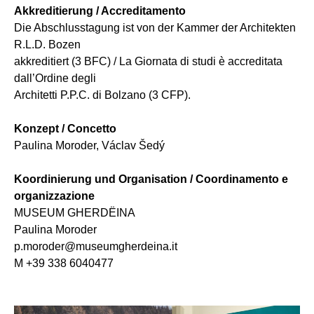
Akkreditierung / Accreditamento
Die Abschlusstagung ist von der Kammer der Architekten
R.L.D. Bozen
akkreditiert (3 BFC) / La Giornata di studi è accreditata
dall’Ordine degli
Architetti P.P.C. di Bolzano (3 CFP).
Konzept / Concetto
Paulina Moroder, Václav Šedý
Koordinierung und Organisation / Coordinamento e
organizzazione
MUSEUM GHERDËINA
Paulina Moroder
p.moroder@museumgherdeina.it
M +39 338 6040477