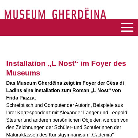
Installation „L Nost“ im Foyer des
Museums
Das Museum Gherdëina zeigt im Foyer der Cësa di
Ladins eine Installation zum Roman „L Nost“ von
Frida Piazza:
Schreibtisch und Computer der Autorin, Beispiele aus
Ihrer Korrespondenz mit Alexander Langer und Leopold
Steurer und anderen persönlichen Objekten werden von
den Zeichnungen der Schüler- und Schülerinnen der
Maturaklassen des Kunstgymnanisum „Cademia“