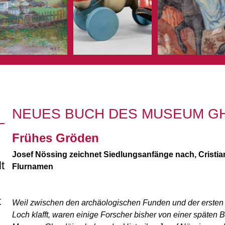
NEUES BUCH DES MUSEUM G
Frühes Gröden
Josef Nössing zeichnet Siedlungsanfänge nach, Cristi
t
Flurnamen
t
Weil zwischen den archäologischen Funden und der erste
Loch klafft, waren einige Forscher bisher von einer späten