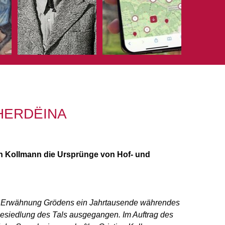
HERDËINA
an Kollmann die Ursprünge von Hof- und
n Erwähnung Grödens ein Jahrtausende währendes
 Besiedlung des Tals ausgegangen. Im Auftrag des