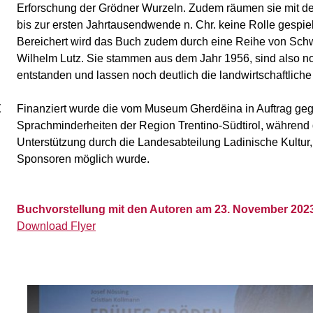
Erforschung der Grödner Wurzeln. Zudem räumen sie mit dem
bis zur ersten Jahrtausendwende n. Chr. keine Rolle gespiel
Bereichert wird das Buch zudem durch eine Reihe von Sc
Wilhelm Lutz. Sie stammen aus dem Jahr 1956, sind also no
entstanden und lassen noch deutlich die landwirtschaftliche
t
Finanziert wurde die vom Museum Gherdëina in Auftrag ge
Sprachminderheiten der Region Trentino-Südtirol, während
Unterstützung durch die Landesabteilung Ladinische Kultur, 
Sponsoren möglich wurde.
Buchvorstellung mit den Autoren am 23. November 2023, 
Download Flyer