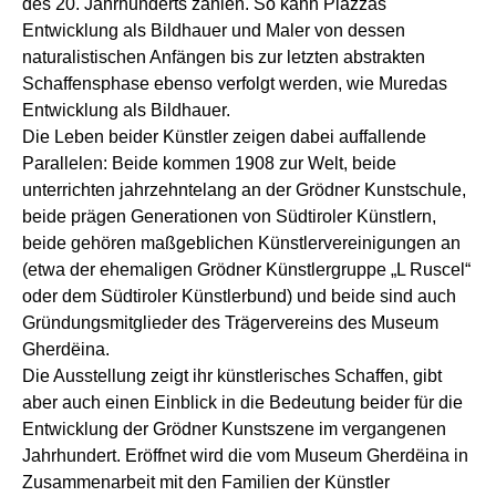
des 20. Jahrhunderts zählen. So kann Piazzas
Entwicklung als Bildhauer und Maler von dessen
naturalistischen Anfängen bis zur letzten abstrakten
Schaffensphase ebenso verfolgt werden, wie Muredas
Entwicklung als Bildhauer.
Die Leben beider Künstler zeigen dabei auffallende
Parallelen: Beide kommen 1908 zur Welt, beide
unterrichten jahrzehntelang an der Grödner Kunstschule,
beide prägen Generationen von Südtiroler Künstlern,
beide gehören maßgeblichen Künstlervereinigungen an
(etwa der ehemaligen Grödner Künstlergruppe „L Ruscel“
oder dem Südtiroler Künstlerbund) und beide sind auch
Gründungsmitglieder des Trägervereins des Museum
Gherdëina.
Die Ausstellung zeigt ihr künstlerisches Schaffen, gibt
aber auch einen Einblick in die Bedeutung beider für die
Entwicklung der Grödner Kunstszene im vergangenen
Jahrhundert. Eröffnet wird die vom Museum Gherdëina in
Zusammenarbeit mit den Familien der Künstler