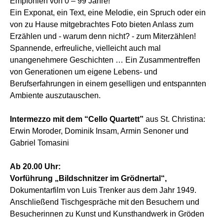
Empfohlen von 0 – 99 Jahre!
Ein Exponat, ein Text, eine Melodie, ein Spruch oder ein
von zu Hause mitgebrachtes Foto bieten Anlass zum
Erzählen und - warum denn nicht? - zum Miterzählen!
Spannende, erfreuliche, vielleicht auch mal
unangenehmere Geschichten … Ein Zusammentreffen
von Generationen um eigene Lebens- und
Berufserfahrungen in einem geselligen und entspannten
Ambiente auszutauschen.
Intermezzo mit dem “Cello Quartett”
aus St. Christina:
Erwin Moroder, Dominik Insam, Armin Senoner und
Gabriel Tomasini
Ab 20.00 Uhr:
Vorführung „Bildschnitzer im Grödnertal“,
Dokumentarfilm von Luis Trenker aus dem Jahr 1949.
Anschließend Tischgespräche mit den Besuchern und
Besucherinnen zu Kunst und Kunsthandwerk in Gröden