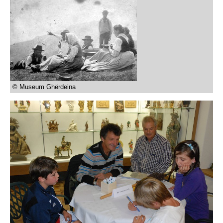
© Museum Ghërdeina