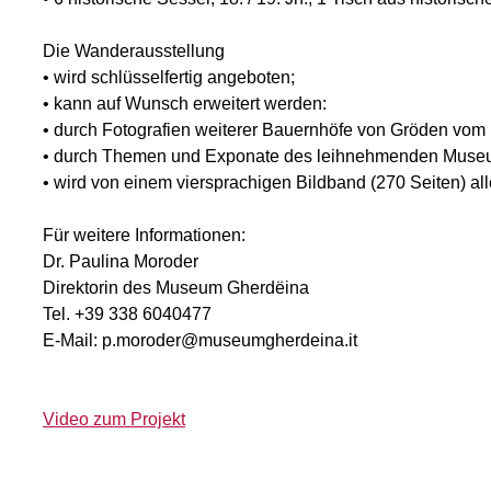
Die Wanderausstellung
• wird schlüsselfertig angeboten;
• kann auf Wunsch erweitert werden:
• durch Fotografien weiterer Bauernhöfe von Gröden vo
• durch Themen und Exponate des leihnehmenden Muse
• wird von einem viersprachigen Bildband (270 Seiten) alle
Für weitere Informationen:
Dr. Paulina Moroder
Direktorin des Museum Gherdëina
Tel. +39 338 6040477
E-Mail: p.moroder@museumgherdeina.it
Video zum Projekt