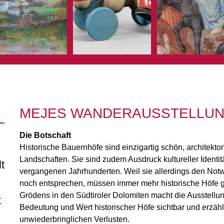
MEJES WANDERAUSSTELLU
Die Botschaft
Historische Bauernhöfe sind einzigartig schön, architekt
Landschaften. Sie sind zudem Ausdruck kultureller Ident
t
vergangenen Jahrhunderten. Weil sie allerdings den Not
noch entsprechen, müssen immer mehr historische Höfe 
Grödens in den Südtiroler Dolomiten macht die Ausstell
t
Bedeutung und Wert historischer Höfe sichtbar und erzä
unwiederbringlichen Verlusten.