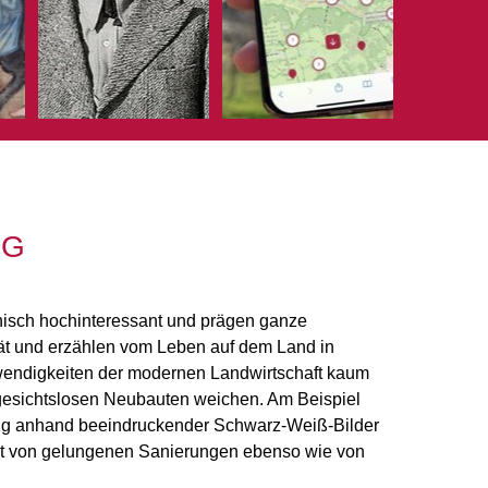
NG
onisch hochinteressant und prägen ganze
ität und erzählen vom Leben auf dem Land in
wendigkeiten der modernen Landwirtschaft kaum
gesichtslosen Neubauten weichen. Am Beispiel
ung anhand beeindruckender Schwarz-Weiß-Bilder
hlt von gelungenen Sanierungen ebenso wie von